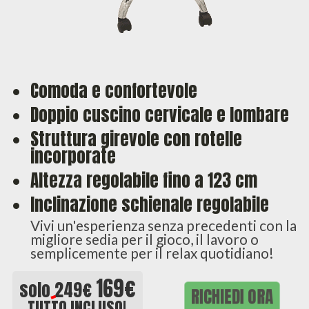
Comoda e confortevole
Doppio cuscino cervicale e lombare
Struttura girevole con rotelle
incorporate
Altezza regolabile fino a 123 cm
Inclinazione schienale regolabile
Vivi un'esperienza senza precedenti con la
migliore sedia per il gioco, il lavoro o
semplicemente per il relax quotidiano!
169€
solo
249€
RICHIEDI ORA
TUTTO INCLUSO!