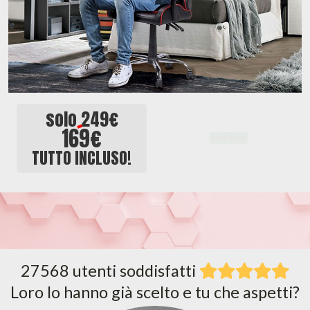
solo
249€
169€
RICHIEDI ORA
TUTTO INCLUSO!
27568 utenti soddisfatti
Loro lo hanno già scelto e tu che aspetti?