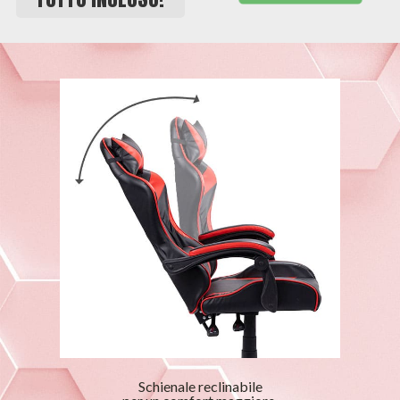
Schienale reclinabile