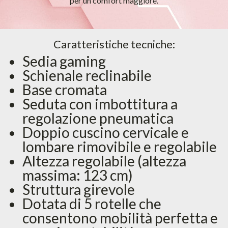
per un comfort maggiore.
Caratteristiche tecniche:
Sedia gaming
Schienale reclinabile
Base cromata
Seduta con imbottitura a
regolazione pneumatica
Doppio cuscino cervicale e
lombare rimovibile e regolabile
Altezza regolabile (altezza
massima: 123 cm)
Struttura girevole
Dotata di 5 rotelle che
consentono mobilità perfetta e