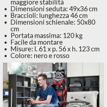
maggiore stabilità
Dimensioni seduta: 49x36 cm
Braccioli: lunghezza 46 cm
Dimensioni schienale: 50x80
cm
Portata massima: 120 kg
Facile da montare
Misure: l. 61 x p. 56 x h. 123 cm
Colore: nero e rosso